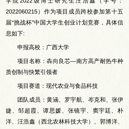
学院2022级博士研究生汪浩鑫（学号：
2022060215）作为项目成员跨校参加第十五
届“挑战杯”中国大学生创业计划竞赛，具体信
息如下:
申报高校：广西大学
项目名称：犇向良芯—南方高产耐热牛种
质创制与快繁引领者
项目赛道：现代农业与食品科技
团队成员：黄涵、罗宇航、岑克和、张伊
婕、邹超霞、谭思媛、张镜宇、窦宇廷、朴
洋、汪浩鑫（西北农林科技大学）、郭博洋、