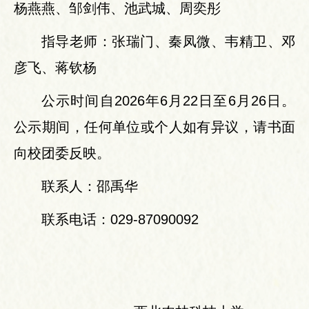
杨燕燕、邹剑伟、池武城、周奕彤
指导老师：张瑞门、秦凤微、韦精卫、邓
彦飞、蒋钦杨
公示时间自2026年6月22日至6月26日。
公示期间，任何单位或个人如有异议，请书面
向校团委反映。
联系人：邵禹华
联系电话：029-87090092