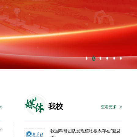
媒
体
我校
查看更多
10
我国科研团队发现植物根系存在“避腐