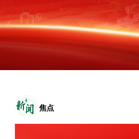
新
闻
焦点