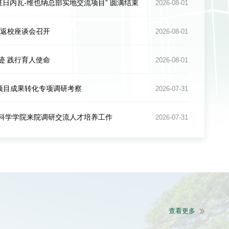
驻日内瓦-维也纳总部实地交流项目” 圆满结束
2026-08-01
年返校座谈会召开
2026-08-01
迹 践行育人使命
2026-08-01
项目成果转化专项调研考察
2026-07-31
科学学院来院调研交流人才培养工作
2026-07-31
2026-07-23
作部署动员会
查看更多