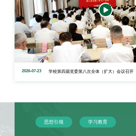
2026-07-19
吴普特赴新疆调研 深化校地融合发展
思想引领
学习教育