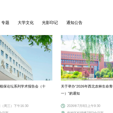
专题
大学文化
光影印记
通知公告
年植保论坛系列学术报告会（十
关于举办“2026年西北农林生命
一）”的通知
日（周三）下午16:30
2026年7月8日上午9:30
会议室
南校区科研楼2302会议室