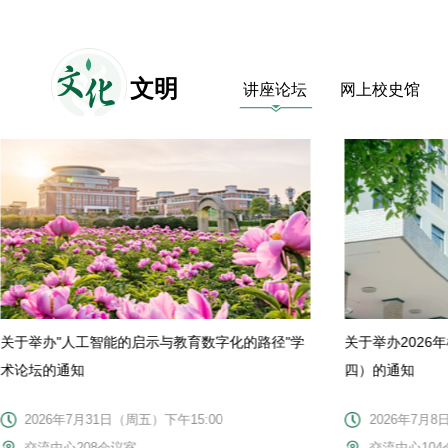
文
化
文明
讲座论坛
网上校史馆
关于举办"人工智能的启示与教育数字化的路径"学
关于举办2026
术论坛的通知
四）的通知
2026年7月31日（周五）下午15:00
2026年7月8
交流中心208会议室
交流中心104