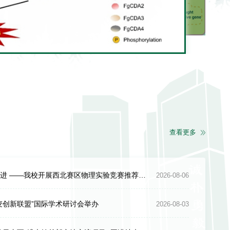
查看更多
【理学院】以赛砺真知 核查促精进 ——我校开展西北赛区物理实验竞赛推荐队伍专项核查工作
2026-08-06
小麦创新联盟”国际学术研讨会举办
2026-08-03