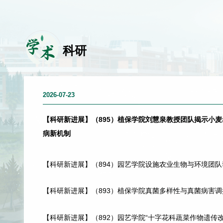
学
术
科研
2026-07-23
【科研新进展】（895）植保学院刘慧泉教授团队揭示小
病新机制
【科研新进展】（894）园艺学院设施农业生物与环境团
课题组揭示低光照强度诱导番茄灰霉病抗性机制
【科研新进展】（893）植保学院真菌多样性与真菌病害
团队在钾营养调控植物免疫方面取得新进展
【科研新进展】（892）园艺学院“十字花科蔬菜作物遗传