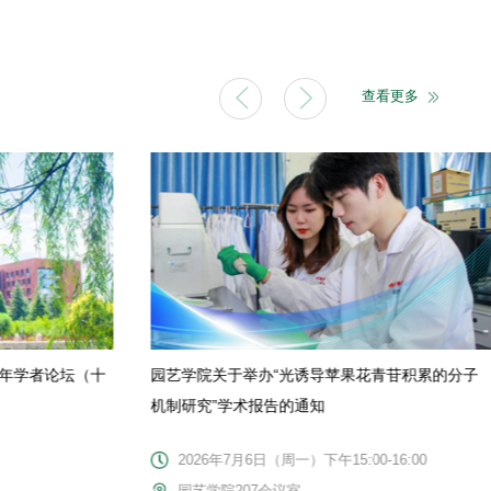
查看更多
青年学者论坛（十
园艺学院关于举办“光诱导苹果花青苷积累的分子
机制研究”学术报告的通知
2026年7月6日（周一）下午15:00-16:00
园艺学院207会议室