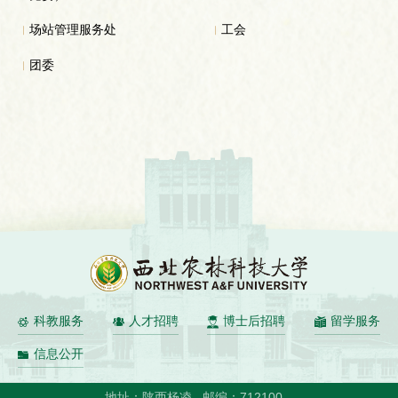
场站管理服务处
工会
团委
科教服务
人才招聘
博士后招聘
留学服务
信息公开
地址：陕西杨凌
邮编：712100