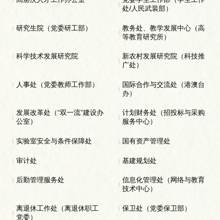
处/人民武装部）
研究生院（党委研工部）
教务处、教学发展中心（高
等教育研究所）
科学技术发展研究院
新农村发展研究院（科技推
广处）
人事处（党委教师工作部）
国际合作与交流处（港澳台
办）
发展改革处（“双一流”建设办
计划财务处（招投标与采购
公室）
服务中心）
实验室安全与条件保障处
国有资产管理处
审计处
基建规划处
后勤管理服务处
信息化管理处（网络与教育
技术中心）
离退休工作处（离退休职工
保卫处（党委保卫部）
党委）